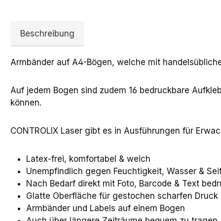
Beschreibung
Armbänder auf A4-Bögen, welche mit handelsüblichen
Auf jedem Bogen sind zudem 16 bedruckbare Aufkleb
können.
CONTROLIX Laser gibt es in Ausführungen für Erwac
Latex-frei, komfortabel & weich
Unempfindlich gegen Feuchtigkeit, Wasser & Sei
Nach Bedarf direkt mit Foto, Barcode & Text bed
Glatte Oberfläche für gestochen scharfen Druck
Armbänder und Labels auf einem Bogen
Auch über längere Zeiträume bequem zu tragen