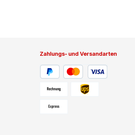
Zahlungs- und Versandarten
PayPal
Kredit- oder Debitkarte
Rechnung
UPS
UPS Express