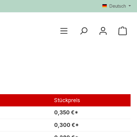
Deutsch
Stückpreis
0,350 €*
0,300 €*