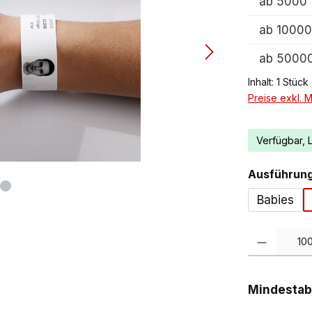
ab
5000
ab
10000
ab
5000
Inhalt:
1 Stück
Preise exkl. 
Verfügbar, 
Ausführun
Babies
Produkt Anzah
Mindesta