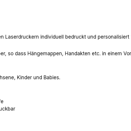
 Laserdruckern individuell bedruckt und personalisier
er, so dass Hängemappen, Handakten etc. in einem Vo
hsene, Kinder und Babies.
fe
ruckbar